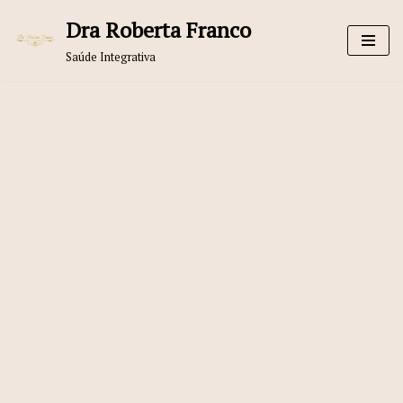
Dra Roberta Franco
Pular
Saúde Integrativa
para
o
conteúdo