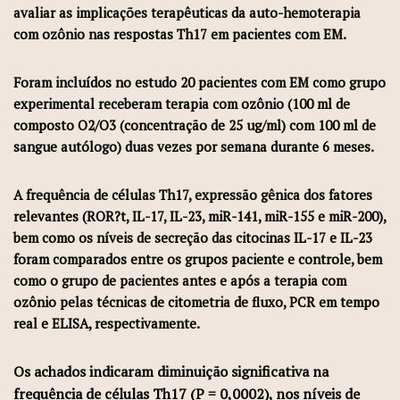
avaliar as implicações terapêuticas da auto-hemoterapia
com ozônio nas respostas Th17 em pacientes com EM.
Foram incluídos no estudo 20 pacientes com EM como grupo
experimental receberam terapia com ozônio (100 ml de
composto O2/O3 (concentração de 25 ug/ml) com 100 ml de
sangue autólogo) duas vezes por semana durante 6 meses.
A frequência de células Th17, expressão gênica dos fatores
relevantes (ROR?t, IL-17, IL-23, miR-141, miR-155 e miR-200),
bem como os níveis de secreção das citocinas IL-17 e IL-23
foram comparados entre os grupos paciente e controle, bem
como o grupo de pacientes antes e após a terapia com
ozônio pelas técnicas de citometria de fluxo, PCR em tempo
real e ELISA, respectivamente.
Os achados indicaram diminuição significativa na
frequência de células Th17 (P = 0,0002), nos níveis de