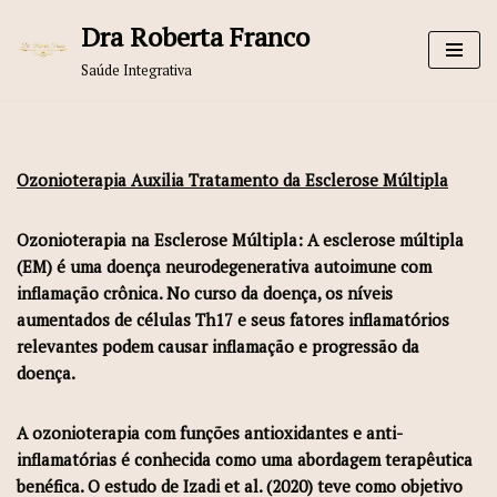
Dra Roberta Franco
Pular
Saúde Integrativa
para
o
conteúdo
Ozonioterapia Auxilia Tratamento da Esclerose Múltipla
Ozonioterapia na Esclerose Múltipla: A esclerose múltipla
(EM) é uma doença neurodegenerativa autoimune com
inflamação crônica. No curso da doença, os níveis
aumentados de células Th17 e seus fatores inflamatórios
relevantes podem causar inflamação e progressão da
doença.
A ozonioterapia com funções antioxidantes e anti-
inflamatórias é conhecida como uma abordagem terapêutica
benéfica. O estudo de Izadi et al. (2020) teve como objetivo