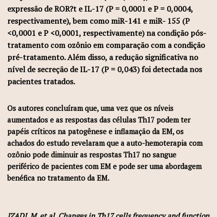
expressão de ROR?t e IL-17 (P = 0,0001 e P = 0,0004,
respectivamente), bem como miR-141 e miR- 155 (P
<0,0001 e P <0,0001, respectivamente) na condição pós-
tratamento com ozônio em comparação com a condição
pré-tratamento. Além disso, a redução significativa no
nível de secreção de IL-17 (P = 0,043) foi detectada nos
pacientes tratados.
Os autores concluíram que, uma vez que os níveis
aumentados e as respostas das células Th17 podem ter
papéis críticos na patogênese e inflamação da EM, os
achados do estudo revelaram que a auto-hemoterapia com
ozônio pode diminuir as respostas Th17 no sangue
periférico de pacientes com EM e pode ser uma abordagem
benéfica no tratamento da EM.
IZADI, M. et al. Changes in Th17 cells frequency and function