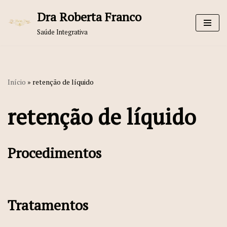
Dra Roberta Franco
Pular
Saúde Integrativa
para
o
conteúdo
Início
»
retenção de líquido
retenção de líquido
Procedimentos
Tratamentos