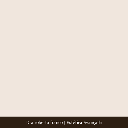
Dra roberta franco | Estética Avançada