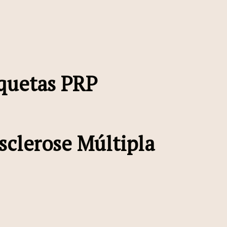
quetas PRP
sclerose Múltipla