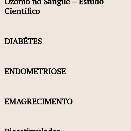
Ozônio no Sangue – Estudo
Científico
DIABÉTES
ENDOMETRIOSE
EMAGRECIMENTO