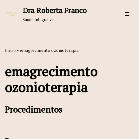
Dra Roberta Franco
Pular
Saúde Integrativa
para
o
conteúdo
Início
»
emagrecimento ozonioterapia
emagrecimento
ozonioterapia
Procedimentos