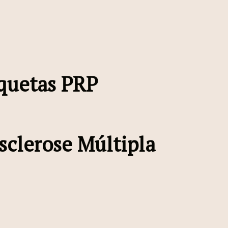
quetas PRP
sclerose Múltipla