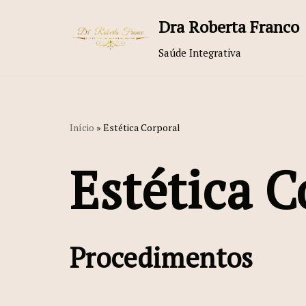
Dra Roberta Franco
Pular
Saúde Integrativa
para
o
conteúdo
Início
»
Estética Corporal
Estética C
Procedimentos